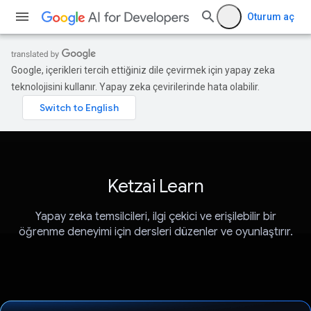
Oturum aç
Google, içerikleri tercih ettiğiniz dile çevirmek için yapay zeka
teknolojisini kullanır. Yapay zeka çevirilerinde hata olabilir.
Ketzai Learn
Yapay zeka temsilcileri, ilgi çekici ve erişilebilir bir
öğrenme deneyimi için dersleri düzenler ve oyunlaştırır.