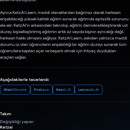
Ayrıca KetzAI Learn, maddi olanaklardan bağımsız olarak herkesin
erişebileceği yüksek kaliteli eğitim sunarak eğitimde eşitsizlik sorununu
ele alır. KetzAI'ın arkasındaki teknoloji, eğitimi demokratikleştirerek üst
düzey, kişiselleştirilmiş eğitimin artık az sayıda kişinin ayrıcalığı değil,
herkesin hakkı olmasını sağlıyor. KetzAI Learn, eskiden yalnızca maddi
durumu iyi olan öğrencilerin erişebildiği bir eğitim düzeyi sunarak tüm
öğrencilere kapıları açar ve başarılı olmak için ihtiyaç duydukları
araçları sağlar.
Aşağıdakilerle tasarlandı:
Web/Chrome
Firebase
React JS
Leonardo AI
Takım
Değişikliği yapan
Ketzai