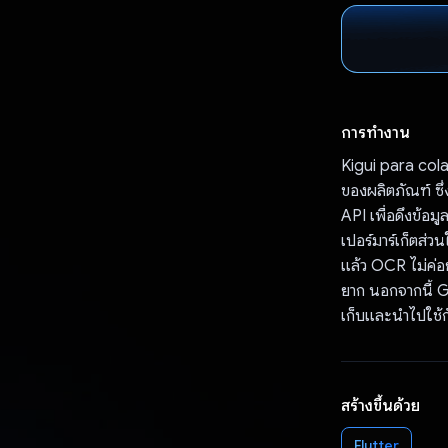
การทำงาน
Kigui para cola
ของผลิตภัณฑ์ ซึ
API เพื่อดึงข้อ
เปอร์มาร์เก็ตส่ว
แล้ว OCR ไม่ค่อย
ยาก นอกจากนี้ G
เก็บและนำไปใช้ก
สร้างขึ้นด้วย
Flutter