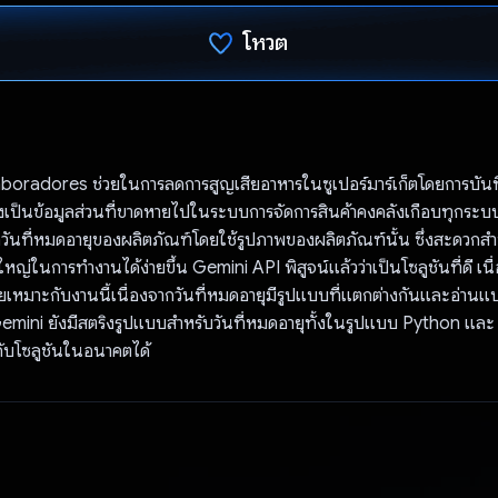
โหวต
โหวตแล้ว
boradores ช่วยในการลดการสูญเสียอาหารในซูเปอร์มาร์เก็ตโดยการบันทึ
่งเป็นข้อมูลส่วนที่ขาดหายไปในระบบการจัดการสินค้าคงคลังเกือบทุกระบ
มูลวันที่หมดอายุของผลิตภัณฑ์โดยใช้รูปภาพของผลิตภัณฑ์นั้น ซึ่งสะดวกส
นใหญ่ในการทำงานได้ง่ายขึ้น Gemini API พิสูจน์แล้วว่าเป็นโซลูชันที่ดี เน
เหมาะกับงานนี้เนื่องจากวันที่หมดอายุมีรูปแบบที่แตกต่างกันและอ่านแบบ
emini ยังมีสตริงรูปแบบสำหรับวันที่หมดอายุทั้งในรูปแบบ Python และ D
ับโซลูชันในอนาคตได้