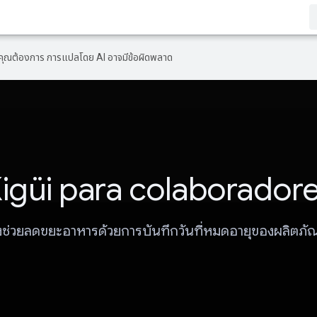
ที่คุณต้องการ การแปลโดย AI อาจมีข้อผิดพลาด
igüi para colaborador
ึ่งช่วยลดขยะอาหารด้วยการบันทึกวันที่หมดอายุของผลิตภัณ