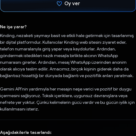
Oy ver
Oy verildi.
Ne işe yarar?
Kinding, nezaketi yaymayı basit ve etkili hale getirmek için tasarlanmış
bir dijital platformdur. Kullanıcılar Kinding web sitesini ziyaret eder,
telefon numaralarıyla giriş yapar veya kaydolurlar. Ardından,
göndermek istedikleri nazik mesajla birlikte alıcının WhatsApp
numarasını girerler. Ardından, mesaj WhatsApp üzerinden anonim
olarak alıcıya teslim edilir. Amacımız, birçok kişinin giderek daha da
bağlantısız hissettiği bir dünyada bağlantı ve pozitiflik anları yaratmak.
Gemini API'nin yardımıyla her mesajın neşe verici ve pozitif bir duygu
içermesini sağlıyoruz. Toksik içeriklere, uygunsuz davranışlara veya
nefrete yer yoktur. Çünkü kelimelerin gücü vardır ve bu gücün iyilik için
kullanılmasını isteriz.
Aşağıdakilerle tasarlandı: