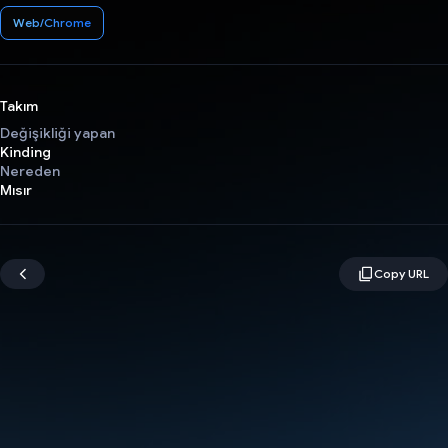
Web/Chrome
Takım
Değişikliği yapan
Kinding
Nereden
Mısır