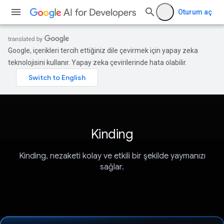
Oturum aç
Google, içerikleri tercih ettiğiniz dile çevirmek için yapay zeka
teknolojisini kullanır. Yapay zeka çevirilerinde hata olabilir.
Kinding
Kinding, nezaketi kolay ve etkili bir şekilde yaymanızı
sağlar.