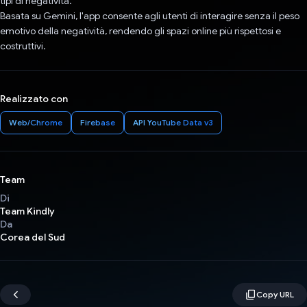
tipi di negatività.
Basata su Gemini, l'app consente agli utenti di interagire senza il peso
emotivo della negatività, rendendo gli spazi online più rispettosi e
costruttivi.
Realizzato con
Web/Chrome
Firebase
API YouTube Data v3
Team
Di
Team Kindly
Da
Corea del Sud