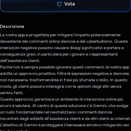
Vota
Ho votato
Descrizione
La nostra app è progettata per mitigare l'impatto potenzialmente
devastante dei commenti online dannosi e del cyberbullismo. Queste
interazioni negative possono causare disagi significativi e portare a
conseguenze gravi, in particolare per i giovani e i rappresentanti
dell'assistenza clienti.
Poiché non è sempre possibile ignorare questi commenti, la nostra app
adotta un approccio proattivo. Filtra le espressioni negative e dannose
non necessarie, trasformandole in frasi più sfumate o dolci. In questo
modo, gli utenti possono interagire con le opinioni degli altri senza
sentirsi feriti.
Questo approccio garantisce un ambiente di interazione online più
sicuro e salutare. Al centro di questa soluzione c'è Gemini, che svolge
un ruolo fondamentale nel neutralizzare i commenti dannosi
riscontrati dagli addetti all'assistenza clienti e da altri utenti su internet.
L'obiettivo di Gemini è proteggere il benessere emotivo mitigando vari