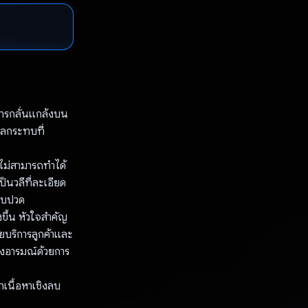
ารกลั่นแกล้งบน
ผลกระทบที่
นไม่สามารถทำได้
็นวลีที่ละเอียด
เจ็บปวด
ึ้น หัวใจสําคัญ
ายบริการลูกค้าและ
ทางอารมณ์ด้วยการ
เนื้อหาเชิงลบ