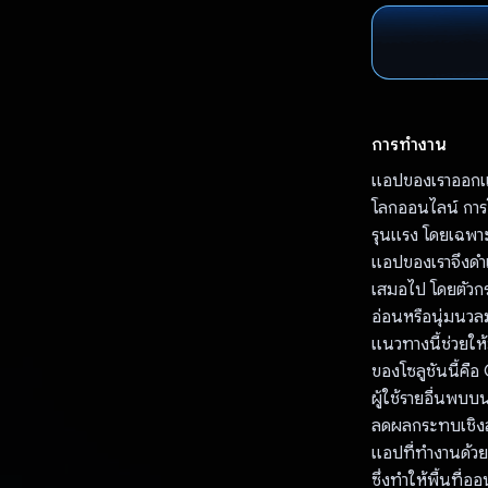
การทำงาน
แอปของเราออกแบ
โลกออนไลน์ การโ
รุนแรง โดยเฉพาะอ
แอปของเราจึงดำเน
เสมอไป โดยตัวกรอ
อ่อนหรือนุ่มนวลมา
แนวทางนี้ช่วยให
ของโซลูชันนี้คือ
ผู้ใช้รายอื่นพบ
ลดผลกระทบเชิง
แอปที่ทำงานด้วย
ซึ่งทำให้พื้นที่