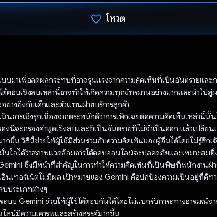
โหวต
โหวตแล้ว
บมาเพื่อลดผลกระทบที่อาจรุนแรงจากความคิดเห็นที่เป็นอันตรายและก
ต้ตอบเชิงลบเหล่านี้อาจทำให้เกิดความทุกข์ทรมานอย่างมากและนำไปสู่
ย่างยิ่งกับเด็กและตัวแทนฝ่ายบริการลูกค้า
ินการเชิงรุกเนื่องจากตระหนักดีว่าการเพิกเฉยต่อความคิดเห็นเหล่านี้นั้
งนี้จะกรองคำพูดเชิงลบและที่เป็นอันตรายที่ไม่จำเป็นออก แล้วเปลี่ยนเป
กขึ้น วิธีนี้ช่วยให้ผู้ใช้มีส่วนร่วมกับความคิดเห็นของผู้อื่นได้โดยไม่รู้สึก
้มั่นใจได้ว่าสภาพแวดล้อมการโต้ตอบออนไลน์จะปลอดภัยและเหมาะสมยิ่งข
 Gemini ซึ่งมีหน้าที่สําคัญในการทำให้ความคิดเห็นที่เป็นพิษที่พนักงานฝ่
บนอินเทอร์เน็ตไม่มีผล เป้าหมายของ Gemini คือปกป้องความเป็นอยู่ที่ดี
ลบประเภทต่างๆ
ระบบ Gemini ช่วยให้ผู้ใช้โต้ตอบกันได้โดยไม่แบกรับภาระทางอารมณ์จาก
ออนไลน์มีความเคารพและสร้างสรรค์มากขึ้น