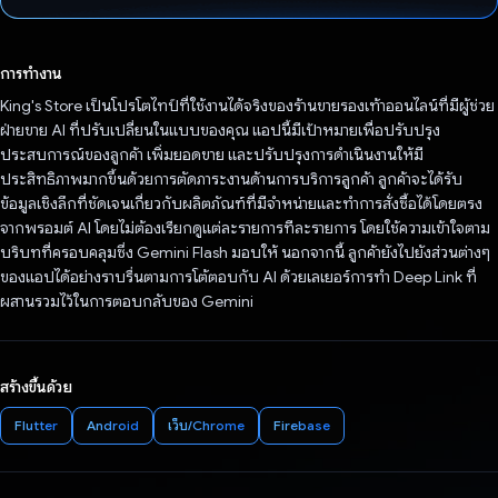
โหวตแล้ว
การทำงาน
King's Store เป็นโปรโตไทป์ที่ใช้งานได้จริงของร้านขายรองเท้าออนไลน์ที่มีผู้ช่วย
ฝ่ายขาย AI ที่ปรับเปลี่ยนในแบบของคุณ แอปนี้มีเป้าหมายเพื่อปรับปรุง
ประสบการณ์ของลูกค้า เพิ่มยอดขาย และปรับปรุงการดำเนินงานให้มี
ประสิทธิภาพมากขึ้นด้วยการตัดภาระงานด้านการบริการลูกค้า ลูกค้าจะได้รับ
ข้อมูลเชิงลึกที่ชัดเจนเกี่ยวกับผลิตภัณฑ์ที่มีจำหน่ายและทำการสั่งซื้อได้โดยตรง
จากพรอมต์ AI โดยไม่ต้องเรียกดูแต่ละรายการทีละรายการ โดยใช้ความเข้าใจตาม
บริบทที่ครอบคลุมซึ่ง Gemini Flash มอบให้ นอกจากนี้ ลูกค้ายังไปยังส่วนต่างๆ
ของแอปได้อย่างราบรื่นตามการโต้ตอบกับ AI ด้วยเลเยอร์การทำ Deep Link ที่
ผสานรวมไว้ในการตอบกลับของ Gemini
สร้างขึ้นด้วย
Flutter
Android
เว็บ/Chrome
Firebase