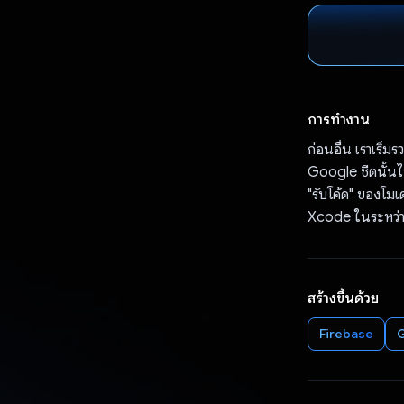
การทำงาน
ก่อนอื่น เราเริ่ม
Google ชีตนั้นไ
"รับโค้ด" ของโม
Xcode ในระหว่าง
สร้างขึ้นด้วย
Firebase
G