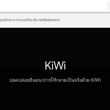
ที่คุณต้องการ การแปลโดย AI อาจมีข้อผิดพลาด
KiWi
ปลดปล่อยจินตนาการให้กลายเป็นจริงด้วย KiWi