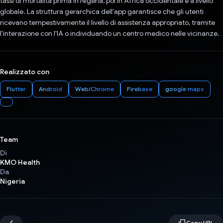
tassi di mortalità prima in Nigeria, poi in Africa occidentale e a livello
globale. La struttura gerarchica dell'app garantisce che gli utenti
ricevano tempestivamente il livello di assistenza appropriato, tramite
l'interazione con l'IA o individuando un centro medico nelle vicinanze.
Realizzato con
Flutter
Android
Web/Chrome
Firebase
google maps
Team
Di
KMO Health
Da
Nigeria