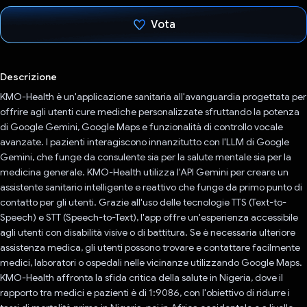
Vota
Ho votato
Descrizione
KMO-Health è un'applicazione sanitaria all'avanguardia progettata per
offrire agli utenti cure mediche personalizzate sfruttando la potenza
di Google Gemini, Google Maps e funzionalità di controllo vocale
avanzate. I pazienti interagiscono innanzitutto con l'LLM di Google
Gemini, che funge da consulente sia per la salute mentale sia per la
medicina generale. KMO-Health utilizza l'API Gemini per creare un
assistente sanitario intelligente e reattivo che funge da primo punto di
contatto per gli utenti. Grazie all'uso delle tecnologie TTS (Text-to-
Speech) e STT (Speech-to-Text), l'app offre un'esperienza accessibile
agli utenti con disabilità visive o di battitura. Se è necessaria ulteriore
assistenza medica, gli utenti possono trovare e contattare facilmente
medici, laboratori o ospedali nelle vicinanze utilizzando Google Maps.
KMO-Health affronta la sfida critica della salute in Nigeria, dove il
rapporto tra medici e pazienti è di 1:9086, con l'obiettivo di ridurre i