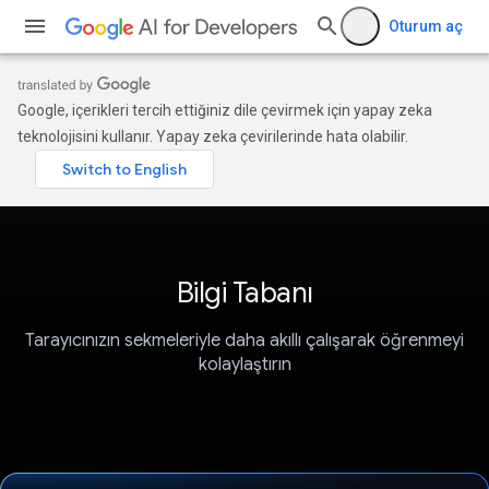
Oturum aç
Google, içerikleri tercih ettiğiniz dile çevirmek için yapay zeka
teknolojisini kullanır. Yapay zeka çevirilerinde hata olabilir.
Bilgi Tabanı
Tarayıcınızın sekmeleriyle daha akıllı çalışarak öğrenmeyi
kolaylaştırın