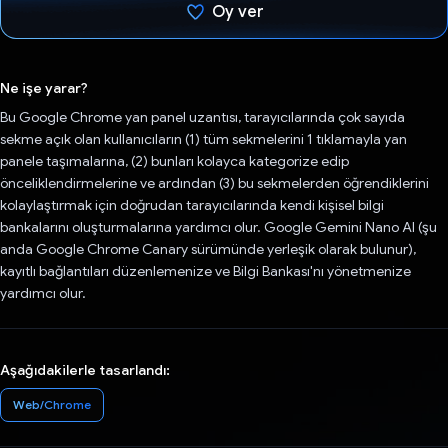
Oy ver
Oy verildi.
Ne işe yarar?
Bu Google Chrome yan panel uzantısı, tarayıcılarında çok sayıda
sekme açık olan kullanıcıların (1) tüm sekmelerini 1 tıklamayla yan
panele taşımalarına, (2) bunları kolayca kategorize edip
önceliklendirmelerine ve ardından (3) bu sekmelerden öğrendiklerini
kolaylaştırmak için doğrudan tarayıcılarında kendi kişisel bilgi
bankalarını oluşturmalarına yardımcı olur. Google Gemini Nano AI (şu
anda Google Chrome Canary sürümünde yerleşik olarak bulunur),
kayıtlı bağlantıları düzenlemenize ve Bilgi Bankası'nı yönetmenize
yardımcı olur.
Aşağıdakilerle tasarlandı:
Web/Chrome