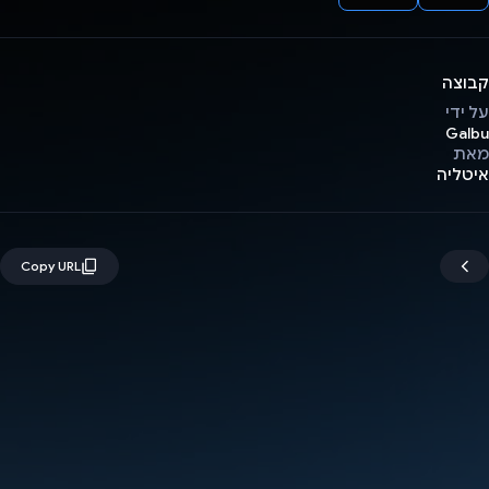
קבוצה
על ידי
Galbu
מאת
איטליה