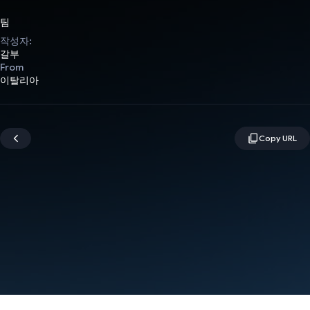
팀
작성자:
갈부
From
이탈리아