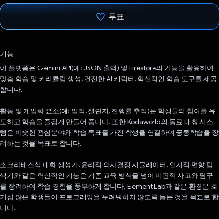
투표
투표했습니다.
기능
이 플랫폼은 Gemini API(예: JSON 출력) 및 Firestore의 기능을 활용하여
맞춤 학습 및 커리큘럼 생성, 건전한 AI 캐릭터, 혁신적인 학습 도구를 제공
합니다.
활동 및 게임화 요소(예: 업적, 챌린지, 진행률 추적)는 학생들의 참여를 유
도하고 학습을 즐겁게 만들어 줍니다. 또한 Kodaworld의 동료 매칭 시스
템은 비슷한 관심분야와 학습 목표를 가진 학생을 연결하여 공동학습을 장
려하는 것을 목표로 합니다.
소크라테스식 대화 생성기, 윤리적 의사결정 시뮬레이터, 인지적 편향 탐
색기와 같은 혁신적인 기능은 기존 교육 방식을 넘어 비판적 사고와 탐구
를 장려하여 학습 경험을 풍부하게 합니다. Element Lab과 같은 환경은 호
기심 많은 학생들이 프로그래밍을 두려워하지 않도록 돕는 것을 목표로 합
니다.