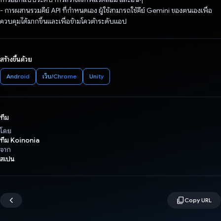
- การผสานรวมคีย์ API ที่กําหนดเอง ผู้ใช้สามารถใช้คีย์ Gemini ของตนเองเพื่อ
ควบคุมได้มากขึ้นและเพื่อข้ามโควต้าระดับแอป
สร้างขึ้นด้วย
Android
เว็บ/Chrome
Unity
ทีม
โดย
ทีม Koinonia
จาก
สเปน