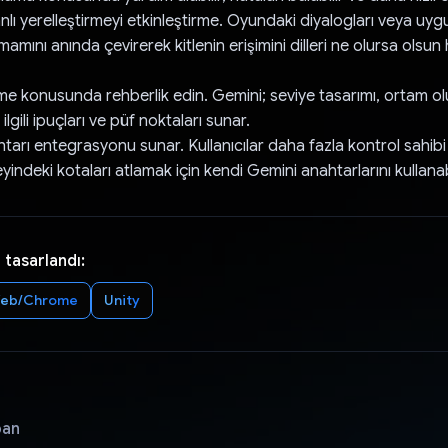
lı yerelleştirmeyi etkinleştirme. Oyundaki diyalogları veya uy
mını anında çevirerek kitlenin erişimini dilleri ne olursa olsun
rme konusunda rehberlik edin. Gemini; seviye tasarımı, ortam o
ilgili ipuçları ve püf noktaları sunar.
htarı entegrasyonu sunar. Kullanıcılar daha fazla kontrol sahib
ndeki kotaları atlamak için kendi Gemini anahtarlarını kullanabi
 tasarlandı:
eb/Chrome
Unity
pan