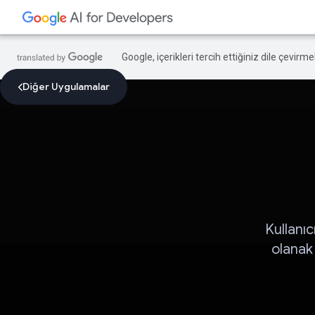
Google, içerikleri tercih ettiğiniz dile çevirm
Diğer Uygulamalar
Kullanı
olanak 