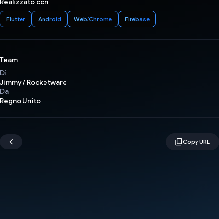
Realizzato con
Flutter
Android
Web/Chrome
Firebase
Team
Di
Jimmy / Rocketware
Da
Regno Unito