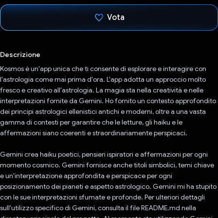
Vota
Ho votato
Descrizione
Kosmos è un'app unica che ti consente di esplorare e interagire con
l'astrologia come mai prima d'ora. L'app adotta un approccio molto
fresco e creativo all'astrologia. La magia sta nella creatività e nelle
interpretazioni fornite da Gemini. Ho fornito un contesto approfondito
dei principi astrologici ellenistici antichi e moderni, oltre a una vasta
gamma di contesti per garantire che le letture, gli haiku e le
affermazioni siano coerenti e straordinariamente perspicaci.
Gemini crea haiku poetici, pensieri ispiratori e affermazioni per ogni
momento cosmico. Gemini fornisce anche titoli simbolici, temi chiave
e un'interpretazione approfondita e perspicace per ogni
posizionamento dei pianeti e aspetto astrologico. Gemini mi ha stupito
con le sue interpretazioni sfumate e profonde. Per ulteriori dettagli
sull'utilizzo specifico di Gemini, consulta il file README.md nella