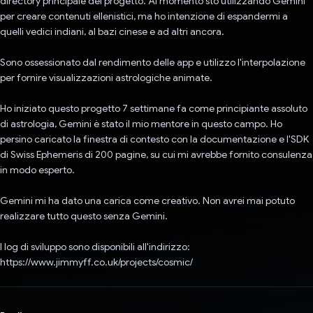
directory principale del progetto. Al momento sto utilizzando Gemini
per creare contenuti ellenistici, ma ho intenzione di espandermi a
quelli vedici indiani, al bazi cinese e ad altri ancora.
Sono ossessionato dal rendimento delle app e utilizzo l'interpolazione
per fornire visualizzazioni astrologiche animate.
Ho iniziato questo progetto 7 settimane fa come principiante assoluto
di astrologia, Gemini è stato il mio mentore in questo campo. Ho
persino caricato la finestra di contesto con la documentazione e l'SDK
di Swiss Ephemeris di 200 pagine, su cui mi avrebbe fornito consulenza
in modo esperto.
Gemini mi ha dato una carica come creativo. Non avrei mai potuto
realizzare tutto questo senza Gemini.
I log di sviluppo sono disponibili all'indirizzo:
https://www.jimmyff.co.uk/projects/cosmic/