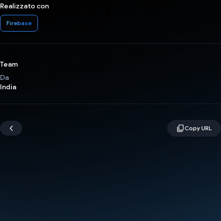
Realizzato con
Firebase
Team
Da
India