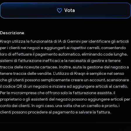
Vota
Ho votato
Descrizione
Kraqn utilizza le funzionalità di IA di Gemini per identificare gli articoli
per i clienti nei negozi e aggiungerli ai rispettivi carrelli, consentendo
loro di effettuare il pagamento automatico, eliminando code lunghe,
sistemi di fatturazione inefficaci e la necessità di gestire e tenere
traccia delle ricevute cartacee. Inoltre, aiuta la gestione del negozio a
tenere traccia delle vendite. L'utilizzo di Kraqn è semplice nel senso
che gli utenti possono semplicemente creare un account, scansionare
il codice QR di un negozio e iniziare ad aggiungere articoli al carrello.
Per le microimprese che offrono solo la fatturazione assistita, il
proprietario o gli assistenti del negozio possono aggiungere articoli per
conto dei clienti. In ogni caso, una volta che un carrello è pronto, i
clienti possono procedere al pagamento e salvare la fattura.