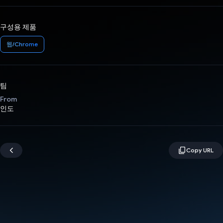
구성용 제품
웹/Chrome
팀
From
인도