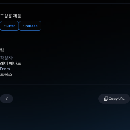
구성용 제품
Flutter
Firebase
팀
작성자:
레미 메나드
From
프랑스