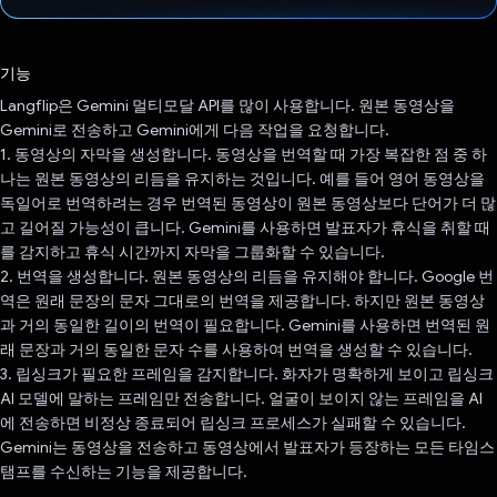
투표했습니다.
기능
Langflip은 Gemini 멀티모달 API를 많이 사용합니다. 원본 동영상을
Gemini로 전송하고 Gemini에게 다음 작업을 요청합니다.
1. 동영상의 자막을 생성합니다. 동영상을 번역할 때 가장 복잡한 점 중 하
나는 원본 동영상의 리듬을 유지하는 것입니다. 예를 들어 영어 동영상을
독일어로 번역하려는 경우 번역된 동영상이 원본 동영상보다 단어가 더 많
고 길어질 가능성이 큽니다. Gemini를 사용하면 발표자가 휴식을 취할 때
를 감지하고 휴식 시간까지 자막을 그룹화할 수 있습니다.
2. 번역을 생성합니다. 원본 동영상의 리듬을 유지해야 합니다. Google 번
역은 원래 문장의 문자 그대로의 번역을 제공합니다. 하지만 원본 동영상
과 거의 동일한 길이의 번역이 필요합니다. Gemini를 사용하면 번역된 원
래 문장과 거의 동일한 문자 수를 사용하여 번역을 생성할 수 있습니다.
3. 립싱크가 필요한 프레임을 감지합니다. 화자가 명확하게 보이고 립싱크
AI 모델에 말하는 프레임만 전송합니다. 얼굴이 보이지 않는 프레임을 AI
에 전송하면 비정상 종료되어 립싱크 프로세스가 실패할 수 있습니다.
Gemini는 동영상을 전송하고 동영상에서 발표자가 등장하는 모든 타임스
탬프를 수신하는 기능을 제공합니다.