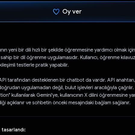
Oy ver
Oy verildi.
cının yeni bir dili hızlı bir şekilde öğrenmesine yardımcı olmak iç
 sahip bir dil öğrenme uygulamasıdır. Kullanıcı, öğrenme kılavuzla
kileşimli testlerle pratik yapabilir.
API tarafından desteklenen bir chatbot da vardır. API anahtarı,
oğrudan uygulamadan değil, bulut işlevleri aracılığıyla çağrılır.
ion" kullanılarak Gemini'ye, kullanıcının X dilini öğrenmesine y
diği açıklanır ve sohbetin önceki mesajındaki bağlam sağlanır.
 tasarlandı: