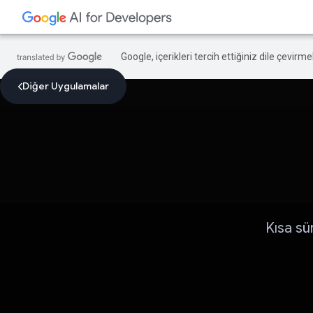
Google, içerikleri tercih ettiğiniz dile çevirm
Diğer Uygulamalar
Kısa sü