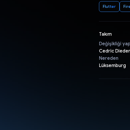
Flutter
Fir
Takım
Değişikliği ya
Cedric Dieder
Nereden
Lüksemburg