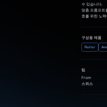
수 있습니다.
맞춤 프롬프트를
호를 위한 노
구성용 제품
Flutter
An
팀
From
스위스