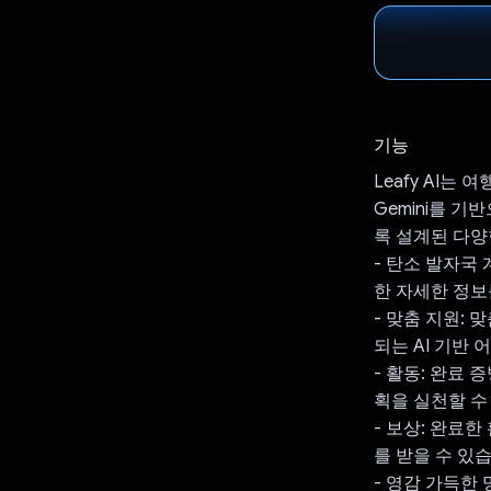
기능
Leafy AI
Gemini를 기
록 설계된 다양
- 탄소 발자국
한 자세한 정보
- 맞춤 지원:
되는 AI 기반
- 활동: 완료
획을 실천할 수
- 보상: 완료
를 받을 수 있
- 영감 가득한