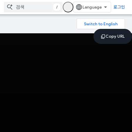
/
로그인