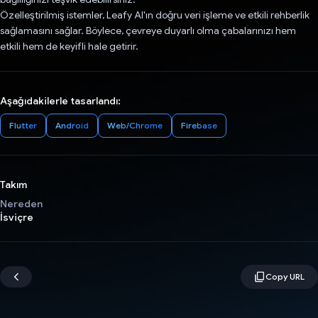
Özelleştirilmiş istemler, Leafy AI'ın doğru veri işleme ve etkili rehberlik
sağlamasını sağlar. Böylece, çevreye duyarlı olma çabalarınızı hem
etkili hem de keyifli hale getirir.
Aşağıdakilerle tasarlandı:
Flutter
Android
Web/Chrome
Firebase
Takım
Nereden
İsviçre