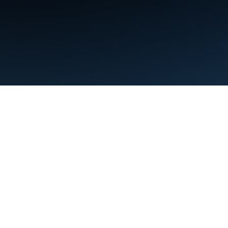
Şartlar
Gizlilik
Manage cookies