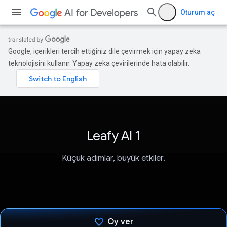
Oturum aç
Google, içerikleri tercih ettiğiniz dile çevirmek için yapay zeka
teknolojisini kullanır. Yapay zeka çevirilerinde hata olabilir.
Leafy AI 1
Küçük adımlar, büyük etkiler.
Oy ver