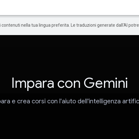
 i contenuti nella tua lingua preferita. Le traduzioni generate dall'AI pot
Impara con Gemini
ara e crea corsi con l'aiuto dell'intelligenza artific