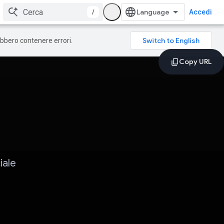
/
Accedi
rebbero contenere errori.
iale