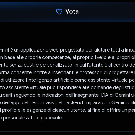
Vota
Ho votato
ini è un'applicazione web progettata per aiutare tutti a impa
in base alle proprie competenze, al proprio livello e ai propri ob
to senza costi e personalizzato, in cui l'utente è al centro d
orma consente inoltre a insegnanti e professori di progettare 
o di utilizzare l'intelligenza artificiale come assistente virtuale pe
to assistente virtuale può rispondere alle domande degli stude
idarli seguendo le indicazioni dell'insegnante. L'IA di Gemini vi
 dell'app, dal design visivo al backend. Impara con Gemini utili
profilo e le esigenze di ciascun utente, al fine di offrire un p
 personalizzato e piacevole.