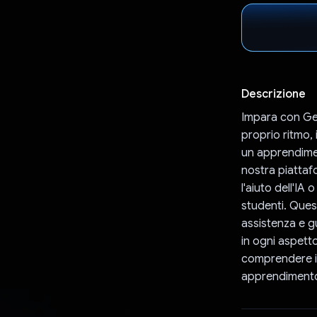
Descrizione
Impara con Gem
proprio ritmo, 
un apprendimen
nostra piattaf
l'aiuto dell'IA 
studenti. Ques
assistenza e gu
in ogni aspetto
comprendere il 
apprendimento