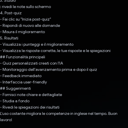
3. Studio
: rivedi le note sullo schermo
4. Post-quiz
- Fai clic su "Inizia post-quiz"
- Rispondi di nuovo alle domande
- Misura il miglioramento
5. Risultati
- Visualizza i punteggi e il miglioramento
- Visualizza le risposte corrette, le tue risposte e le spiegazioni
## Funzionalità principali
- Quiz personalizzati creati con l'IA
- Monitoraggio dell'avanzamento prima e dopo il quiz
- Feedback immediato
- Interfaccia user-friendly
## Suggerimenti
- Fornisci note chiare e dettagliate
- Studia a fondo
- Rivedi le spiegazioni dei risultati
L'uso costante migliora le competenze in inglese nel tempo. Buon
lavoro!