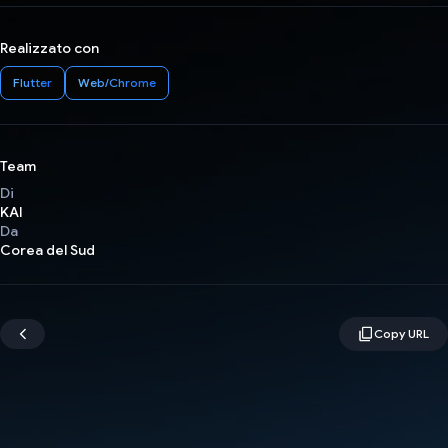
Realizzato con
Flutter
Web/Chrome
Team
Di
KAI
Da
Corea del Sud