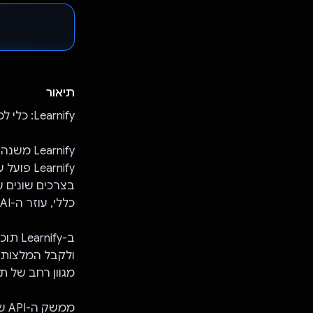
תיאור
Learnify: כלי למידה מבוסס-AI
בצרכים שונים ש
כללי, עוזר ה-AI של Learnify יעזור לכם.
ב-ify
מגוון רחב של תכ