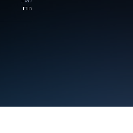
מאת
הודו