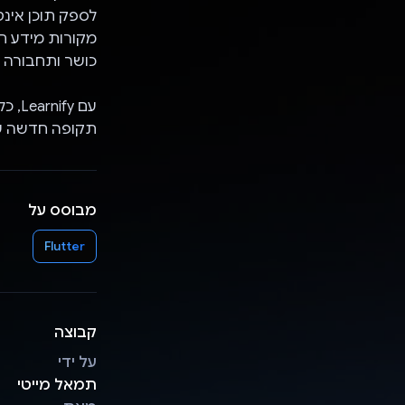
לספק תוכן אינ
מקורות מידע חי
כושר ותחבורה – והכ
תקופה חדשה ש
מבוסס על
Flutter
קבוצה
על ידי
תמאל מייטי