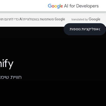
‫Google משתמשת בטכנולוגיית AI כדי לתרגם תוכן לשפה המועדפת עליך. בתרגומים כאלו עשויות להיות שגיאות.
אפליקציות נוספות
Learnify: 
חוויית שימוש מבוססת-AI שמאפש