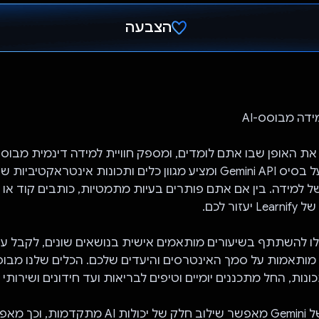
הצבעה
הצבעת!
Learnify פועל על בסיס Gemini API ומציע מגוון כלים ותכונות אינטראקט
ל למידה. בין אם אתם פותרים בעיות מתמטיות, כותבים קוד או 
Learn תוכלו להשתתף בשיעורים מותאמים אישית בנושאים שונים, לקבל
ונות, החל מתכננים יומיים וטיפים לבריאות ועד חידונים ושירותי