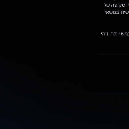
ה מקיפה של
שית בנושאי
ן, יעיל ונגיש יותר. זוהי