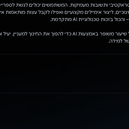
טראקטיבי ותשובות מעמיקות. המשתמשים יכולים לגשת לספריי
נוכיים, ליצור אימיילים מקצועיים ואפילו לקבל עצות מותאמות אי
ול בזכות טכנולוגיית AI מתקדמת.
עם Learnify, כל שיעור משופר באמצעות AI כדי להפוך את החינוך למעניי
ל למידה.