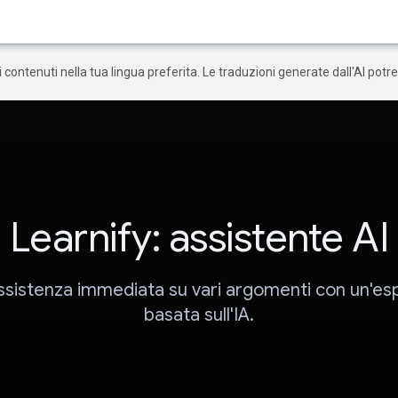
 i contenuti nella tua lingua preferita. Le traduzioni generate dall'AI pot
Learnify: assistente AI
assistenza immediata su vari argomenti con un'es
basata sull'IA.