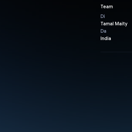
Team
Di
Tamal Maity
Da
India