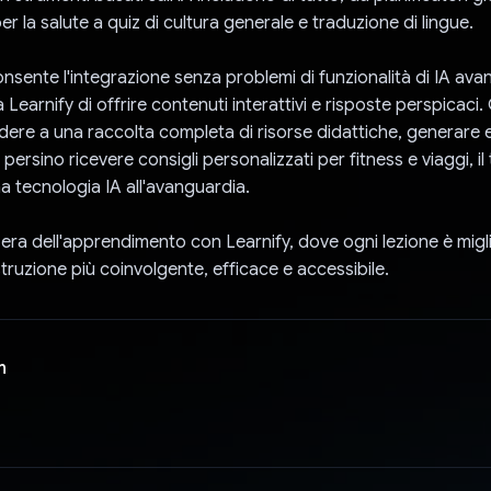
r la salute a quiz di cultura generale e traduzione di lingue.
onsente l'integrazione senza problemi di funzionalità di IA ava
earnify di offrire contenuti interattivi e risposte perspicaci. G
re a una raccolta completa di risorse didattiche, generare 
 persino ricevere consigli personalizzati per fitness e viaggi, il 
a tecnologia IA all'avanguardia.
 era dell'apprendimento con Learnify, dove ogni lezione è migli
struzione più coinvolgente, efficace e accessibile.
n