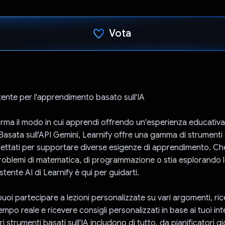
Vota
Ho votato
stente per l'apprendimento basato sull'IA
orma il modo in cui apprendi offrendo un'esperienza educativ
 Basata sull'API Gemini, Learnify offre una gamma di strumenti 
ogettati per supportare diverse esigenze di apprendimento. Che
roblemi di matematica, di programmazione o stia esplorando
istente AI di Learnify è qui per guidarti.
puoi partecipare a lezioni personalizzate su vari argomenti, ri
empo reale e ricevere consigli personalizzati in base ai tuoi int
tri strumenti basati sull'IA includono di tutto, da pianificatori gi