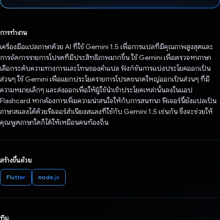
โหวตแล้ว
การทำงาน
เครื่องมือแปลภาษาด้วย AI ที่ใช้ Gemini 1.5 เพื่อการแปลที่มีคุณภาพสูงสุดและ
การจัดการรายการโปรดที่มีประสิทธิภาพมากขึ้น ใช้ Gemini เพื่อตรวจหาภาษา
เลือกระดับความทางการและโทนของคำแปล ฟังก์ชันการแบ่งประโยคออกเป็น
ส่วนๆ ใช้ Gemini เพื่อแยกประโยครายการโปรดขนาดใหญ่ออกเป็นส่วนๆ ที่มี
ความหมายเล็กๆ และส่งออกเพื่อให้ผู้ใช้นำเข้าประโยคเหล่านั้นลงในแอป
Flashcard หากต้องการเพิ่มความน่าสนใจให้กับการสนทนา ฟีเจอร์นี้ยังแปลเป็น
ภาษาสแลงได้ด้วยฟีเจอร์สำเนียงสแลงที่ใช้กับ Gemini 1.5 เช่นกัน ซึ่งจะช่วยให้
คุณพูดภาษาใดก็ได้ให้เหมือนคนท้องถิ่น
สร้างขึ้นด้วย
Flutter
node.js
ทีม