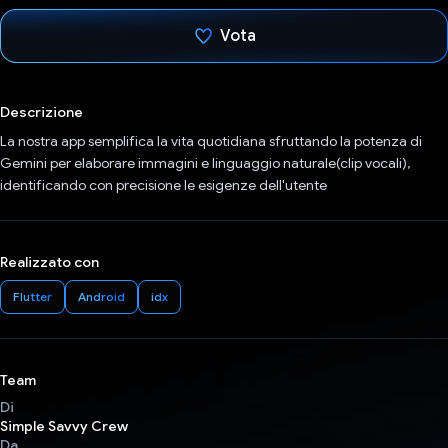
Vota
Ho votato
Descrizione
La nostra app semplifica la vita quotidiana sfruttando la potenza di
Gemini per elaborare immagini e linguaggio naturale(clip vocali),
identificando con precisione le esigenze dell'utente
Realizzato con
Flutter
Android
idx
Team
Di
Simple Savvy Crew
Da