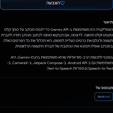
הצבעה
הצבעת!
תיאור
האפליקציה הזו משתמשת ב-Gemini API כדי לנסח מכתב על סמך קלט
טקסט וקלט תמונה. לדוגמה, אם תבקשו ממנה לכתוב מכתב תודה לחברת
תעופה ולצלם את כרטיס העלייה למטוס, היא תכלול את כל הפרטים האלה
במכתב ואפילו תמצא את הכתובת של חברת התעופה הרלוונטית.
בנוסף לתכונות הרב-מודאליות שהיא משתמשת בהן מ-Gemini, היא
משתמשת גם ב-Android API, ב-Jetpack Compose, ב-CameraX, ב-
Speech-to-Text ובספריות Text-to-Speech.
מבוסס על
Android