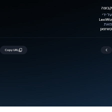
קבוצה
על ידי
LexiWiz
מאת
טאיוואן