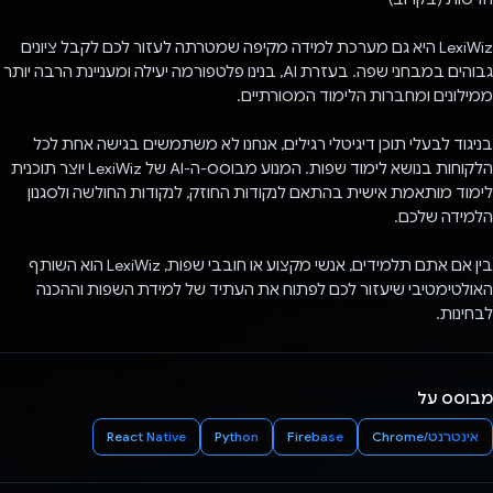
LexiWiz היא גם מערכת למידה מקיפה שמטרתה לעזור לכם לקבל ציונים
גבוהים במבחני שפה. בעזרת AI, בנינו פלטפורמה יעילה ומעניינת הרבה יותר
ממילונים ומחברות הלימוד המסורתיים.
בניגוד לבעלי תוכן דיגיטלי רגילים, אנחנו לא משתמשים בגישה אחת לכל
הלקוחות בנושא לימוד שפות. המנוע מבוסס-ה-AI של LexiWiz יוצר תוכנית
לימוד מותאמת אישית בהתאם לנקודות החוזק, לנקודות החולשה ולסגנון
הלמידה שלכם.
בין אם אתם תלמידים, אנשי מקצוע או חובבי שפות, LexiWiz הוא השותף
האולטימטיבי שיעזור לכם לפתוח את העתיד של למידת השפות וההכנה
לבחינות.
מבוסס על
אינטרנט/Chrome
Firebase
Python
React Native