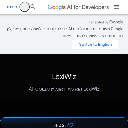
היכנס
‫Google משתמשת בטכנולוגיית AI כדי לתרגם תוכן לשפה המועדפת עליך.
בתרגומים כאלו עשויות להיות שגיאות.
LexiWiz
LexiWiz הוא מילון אונליין מבוסס-AI
הצבעה