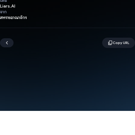
โดย
Liars.AI
จาก
สหราชอาณาจักร