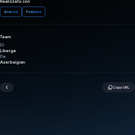
Realizzato con
Android
Firebase
Team
Di
Liberge
Da
Azerbaigian