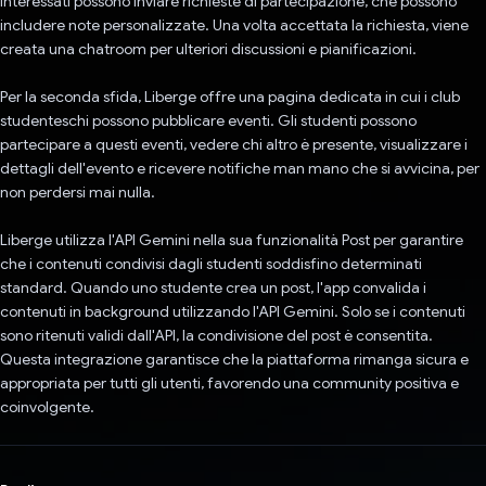
interessati possono inviare richieste di partecipazione, che possono
includere note personalizzate. Una volta accettata la richiesta, viene
creata una chatroom per ulteriori discussioni e pianificazioni.
Per la seconda sfida, Liberge offre una pagina dedicata in cui i club
studenteschi possono pubblicare eventi. Gli studenti possono
partecipare a questi eventi, vedere chi altro è presente, visualizzare i
dettagli dell'evento e ricevere notifiche man mano che si avvicina, per
non perdersi mai nulla.
Liberge utilizza l'API Gemini nella sua funzionalità Post per garantire
che i contenuti condivisi dagli studenti soddisfino determinati
standard. Quando uno studente crea un post, l'app convalida i
contenuti in background utilizzando l'API Gemini. Solo se i contenuti
sono ritenuti validi dall'API, la condivisione del post è consentita.
Questa integrazione garantisce che la piattaforma rimanga sicura e
appropriata per tutti gli utenti, favorendo una community positiva e
coinvolgente.