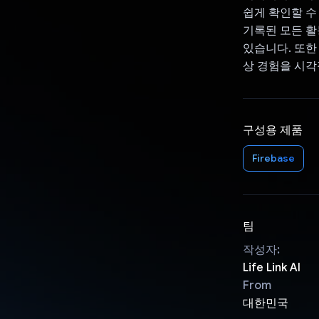
쉽게 확인할 수
기록된 모든 활
있습니다. 또한 L
상 경험을 시각
구성용 제품
Firebase
팀
작성자:
Life Link AI
From
대한민국