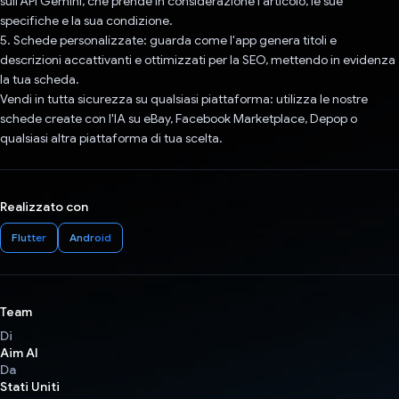
sull'API Gemini, che prende in considerazione l'articolo, le sue
specifiche e la sua condizione.
5. Schede personalizzate: guarda come l'app genera titoli e
descrizioni accattivanti e ottimizzati per la SEO, mettendo in evidenza
la tua scheda.
Vendi in tutta sicurezza su qualsiasi piattaforma: utilizza le nostre
schede create con l'IA su eBay, Facebook Marketplace, Depop o
qualsiasi altra piattaforma di tua scelta.
Realizzato con
Flutter
Android
Team
Di
Aim AI
Da
Stati Uniti