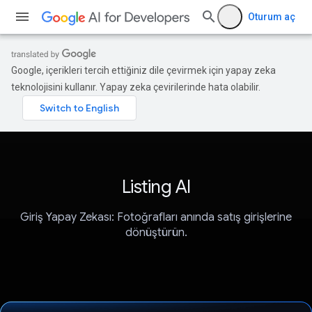
Oturum aç
Google, içerikleri tercih ettiğiniz dile çevirmek için yapay zeka
teknolojisini kullanır. Yapay zeka çevirilerinde hata olabilir.
Listing AI
Giriş Yapay Zekası: Fotoğrafları anında satış girişlerine
dönüştürün.