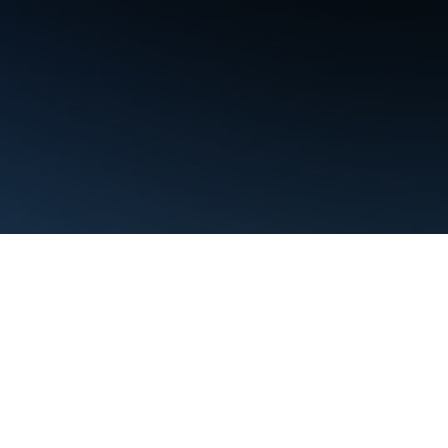
Şartlar
Gizlilik
Manage cookies