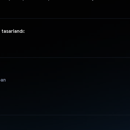
 tasarlandı:
pan