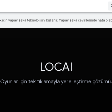
ek için yapay zeka teknolojisini kullanır. Yapay zeka çevirilerinde hata olabi
LOCAI
Oyunlar için tek tıklamayla yerelleştirme çözümü.