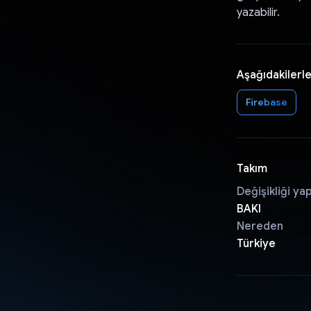
yazabilir.
Aşağıdakilerle
Firebase
Takım
Değişikliği ya
BAKI
Nereden
Türkiye