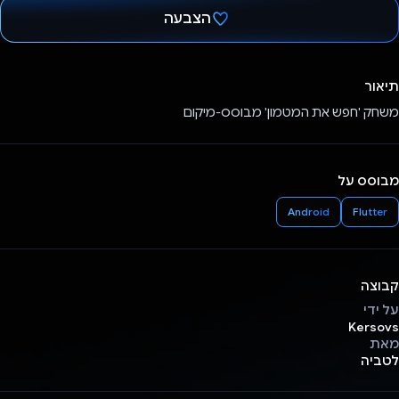
הצבעה
הצבעת!
תיאור
משחק 'חפש את המטמון' מבוסס-מיקום
מבוסס על
Android
Flutter
קבוצה
על ידי
Kersovs
מאת
לטביה