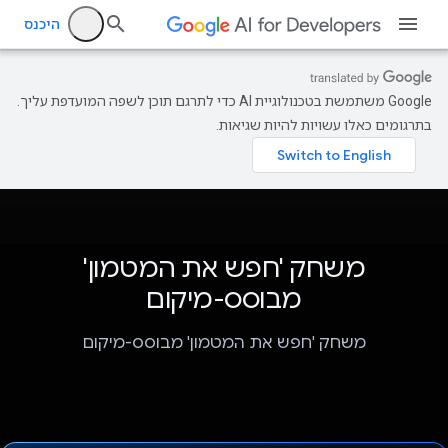
היכנס
‫Google משתמשת בטכנולוגיית AI כדי לתרגם תוכן לשפה המועדפת עליך.
בתרגומים כאלו עשויות להיות שגיאות.
משחק 'חפש את המטמון'
מבוסס-מיקום
משחק 'חפש את המטמון' מבוסס-מיקום