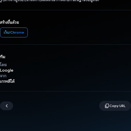
สร้างขึ้นด้วย
เว็บ/Chrome
ทีม
โดย
Loogle
จาก
เกาหลีใต้