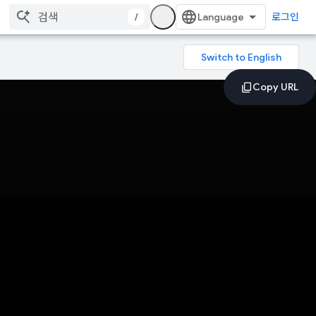
/
로그인