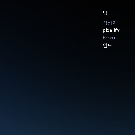
팀
작성자:
pixelify
From
인도