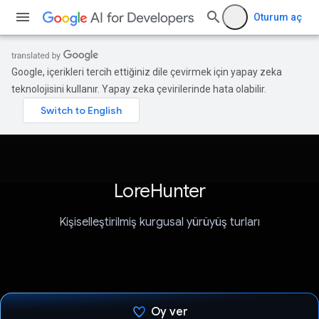
Oturum aç
Google, içerikleri tercih ettiğiniz dile çevirmek için yapay zeka
teknolojisini kullanır. Yapay zeka çevirilerinde hata olabilir.
LoreHunter
Kişiselleştirilmiş kurgusal yürüyüş turları
Oy ver