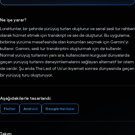
Oy verildi.
Ne işe yarar?
LoreHunter, bir şehirde yürüyüş turları oluşturur ve sanal sesli tur rehberi
olarak hizmet etmek için transkript ve ses de oluşturur. Bu uygulama,
birbirine yürüme mesafesinde olan konumları seçmek için Gemini'yi
kullanır. Gemini, sesli tur transkriptini oluşturmak için de kullanılır.
Normal yürüyüş turlarının yanı sıra, kullanıcıların kurgusal dünyalarda
geçen yürüyüş turlarını deneyimlemelerini sağlayan alternatif bir istem
de vardır. Şu anda The Last of Us'un kıyamet sonrası dünyasında geçen
bir yürüyüş turu oluşturuyor.
Aşağıdakilerle tasarlandı:
Flutter
Android
Google Haritalar
Takım