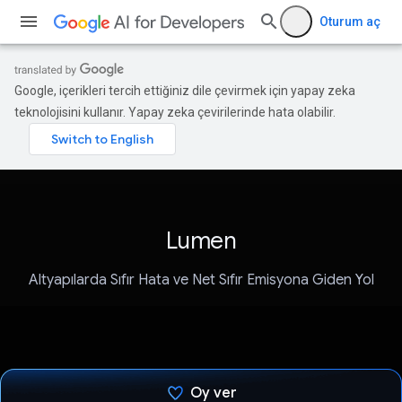
Oturum aç
Google, içerikleri tercih ettiğiniz dile çevirmek için yapay zeka
teknolojisini kullanır. Yapay zeka çevirilerinde hata olabilir.
Lumen
Altyapılarda Sıfır Hata ve Net Sıfır Emisyona Giden Yol
Oy ver