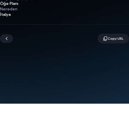
Öğe Planı
Nereden
İtalya