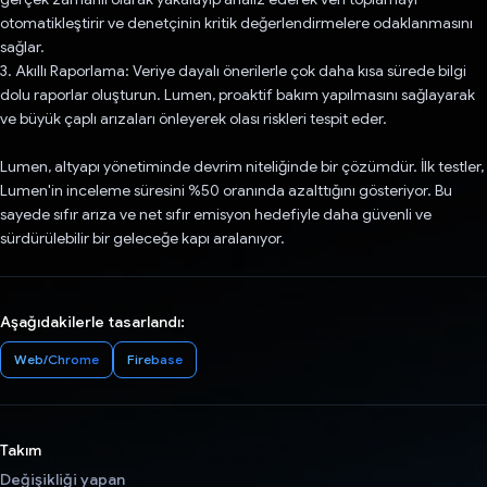
otomatikleştirir ve denetçinin kritik değerlendirmelere odaklanmasını
sağlar.
3. Akıllı Raporlama: Veriye dayalı önerilerle çok daha kısa sürede bilgi
dolu raporlar oluşturun. Lumen, proaktif bakım yapılmasını sağlayarak
ve büyük çaplı arızaları önleyerek olası riskleri tespit eder.
Lumen, altyapı yönetiminde devrim niteliğinde bir çözümdür. İlk testler,
Lumen'in inceleme süresini %50 oranında azalttığını gösteriyor. Bu
sayede sıfır arıza ve net sıfır emisyon hedefiyle daha güvenli ve
sürdürülebilir bir geleceğe kapı aralanıyor.
Aşağıdakilerle tasarlandı:
Web/Chrome
Firebase
Takım
Değişikliği yapan