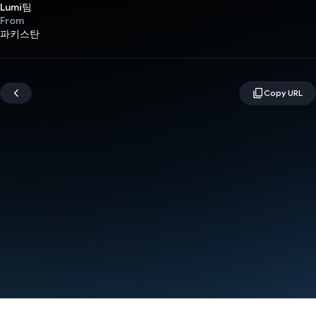
Lumi팀
From
파키스탄