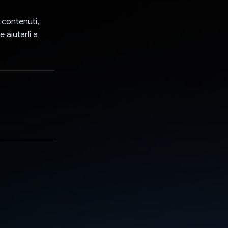
 contenuti,
e aiutarli a