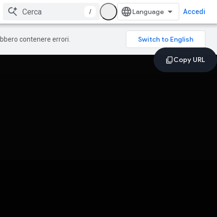
/
Accedi
rebbero contenere errori.