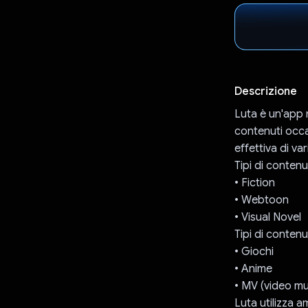
Descrizione
Luta è un'app 
contenuti occas
effettiva di var
Tipi di conten
• Fiction
• Webtoon
• Visual Novel
Tipi di contenut
• Giochi
• Anime
• MV (video mus
Luta utilizza 