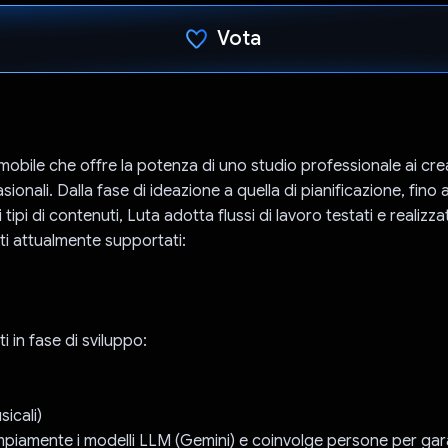
Vota
Ho votato
mobile che offre la potenza di uno studio professionale ai cre
ionali. Dalla fase di ideazione a quella di pianificazione, fino
i tipi di contenuti, Luta adotta flussi di lavoro testati e realizz
uti attualmente supportati:
i in fase di sviluppo:
icali)
ampiamente i modelli LLM (Gemini) e coinvolge persone per gar