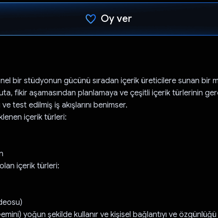
Oy ver
Oy verildi.
nel bir stüdyonun gücünü sıradan içerik üreticilere sunan bir m
ta, fikir aşamasından planlamaya ve çeşitli içerik türlerinin ge
 ve test edilmiş iş akışlarını benimser.
enen içerik türleri:
n
olan içerik türleri:
ideosu)
emini) yoğun şekilde kullanır ve kişisel bağlantıyı ve özgünlüğü