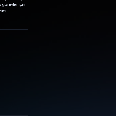
 görevler için
dımı