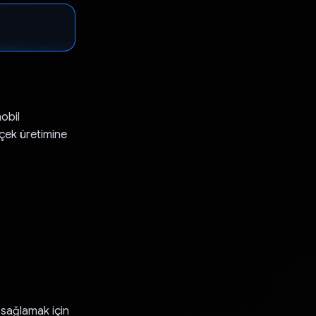
obil
rçek üretimine
 sağlamak için