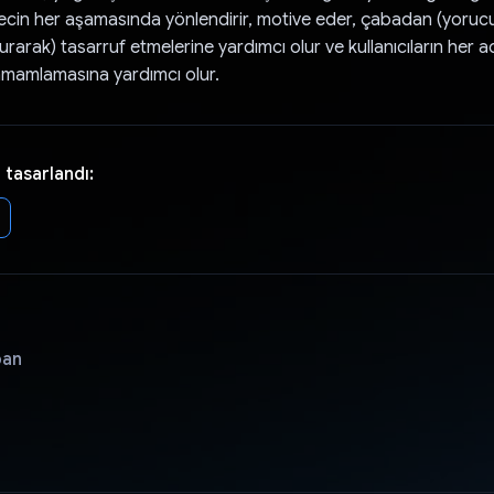
ürecin her aşamasında yönlendirir, motive eder, çabadan (yorucu
urarak) tasarruf etmelerine yardımcı olur ve kullanıcıların her a
amamlamasına yardımcı olur.
 tasarlandı:
pan