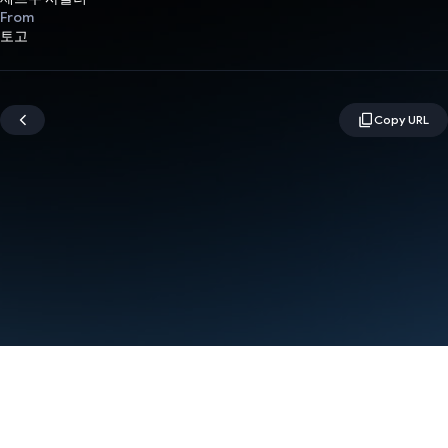
From
토고