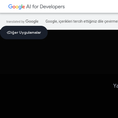
Google, içerikleri tercih ettiğiniz dile çevirm
Diğer Uygulamalar
Y