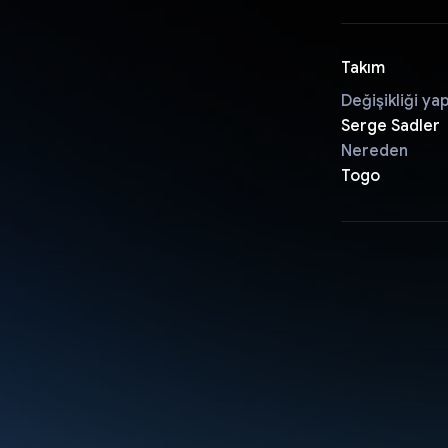
Takım
Değişikliği ya
Serge Sadler
Nereden
Togo