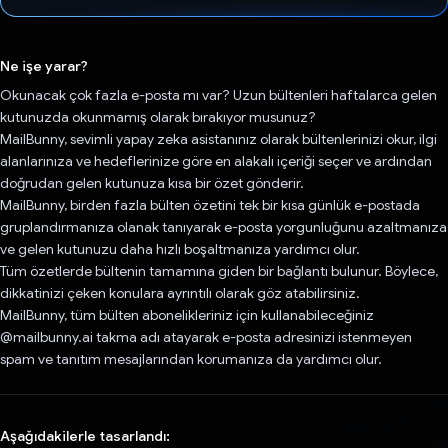
Oy verildi.
Ne işe yarar?
Okunacak çok fazla e-posta mı var? Uzun bültenleri haftalarca gelen
kutunuzda okunmamış olarak bırakıyor musunuz?
MailBunny, sevimli yapay zeka asistanınız olarak bültenlerinizi okur, ilgi
alanlarınıza ve hedeflerinize göre en alakalı içeriği seçer ve ardından
doğrudan gelen kutunuza kısa bir özet gönderir.
MailBunny, birden fazla bülten özetini tek bir kısa günlük e-postada
gruplandırmanıza olanak tanıyarak e-posta yorgunluğunu azaltmanıza
ve gelen kutunuzu daha hızlı boşaltmanıza yardımcı olur.
Tüm özetlerde bültenin tamamına giden bir bağlantı bulunur. Böylece,
dikkatinizi çeken konulara ayrıntılı olarak göz atabilirsiniz.
MailBunny, tüm bülten abonelikleriniz için kullanabileceğiniz
@mailbunny.ai takma adı atayarak e-posta adresinizi istenmeyen
spam ve tanıtım mesajlarından korumanıza da yardımcı olur.
Aşağıdakilerle tasarlandı: