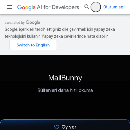
Oturum aç
Google, içerikleri tercih ettiğiniz dile çevirmek için yapay zeka
teknolojisini kullanır. Yapay zeka çevirilerinde hata olabilir.
MailBunny
Bültenleri daha hızlı okuma
Oy ver