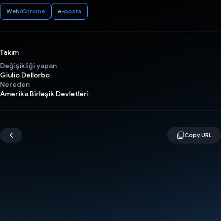
Web/Chrome
e-posta
Takım
Değişikliği yapan
Giulio Dellorbo
Nereden
Amerika Birleşik Devletleri