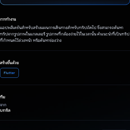
โหวตแล้ว
การทำงาน
แอปพลิเคชันสำหรับสร้างแผนการเดินทางสำหรับทริปถัดไป ซึ่งสามารถค้นหา
ทริปจากรูปภาพในแกลเลอรี รูปภาพที่กล้องถ่ายไว้ในเวลานั้น คำแนะนำที่เป็นทริป
ที่กำหนดไว้ล่วงหน้า หรือค้นหาช่องว่าง
สร้างขึ้นด้วย
Flutter
ทีม
จาก
บราซิล