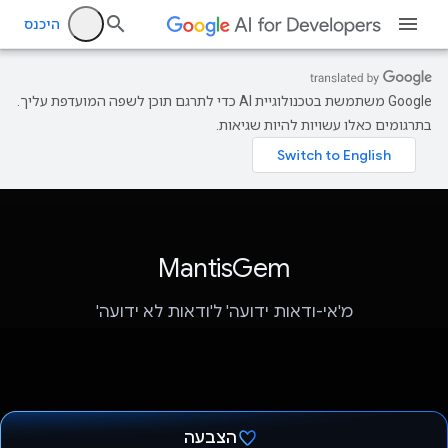
היכנס
‫Google משתמשת בטכנולוגיית AI כדי לתרגם תוכן לשפה המועדפת עליך.
בתרגומים כאלו עשויות להיות שגיאות.
MantisGem
מ'אי-ודאות ידועה' ל'ודאות לא ידועה'
הצבעה