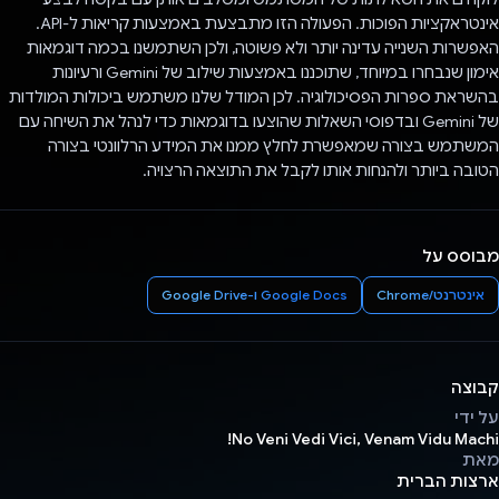
אינטראקציות הפוכות. הפעולה הזו מתבצעת באמצעות קריאות ל-API.
האפשרות השנייה עדינה יותר ולא פשוטה, ולכן השתמשנו בכמה דוגמאות
אימון שנבחרו במיוחד, שתוכננו באמצעות שילוב של Gemini ורעיונות
בהשראת ספרות הפסיכולוגיה. לכן המודל שלנו משתמש ביכולות המולדות
של Gemini ובדפוסי השאלות שהוצעו בדוגמאות כדי לנהל את השיחה עם
המשתמש בצורה שמאפשרת לחלץ ממנו את המידע הרלוונטי בצורה
הטובה ביותר ולהנחות אותו לקבל את התוצאה הרצויה.
מבוסס על
אינטרנט/Chrome
Google Docs ו-Google Drive
קבוצה
על ידי
No Veni Vedi Vici, Venam Vidu Machi!
מאת
ארצות הברית