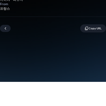
From
프랑스