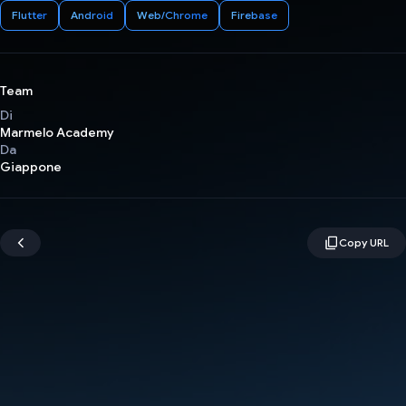
Flutter
Android
Web/Chrome
Firebase
Team
Di
Marmelo Academy
Da
Giappone